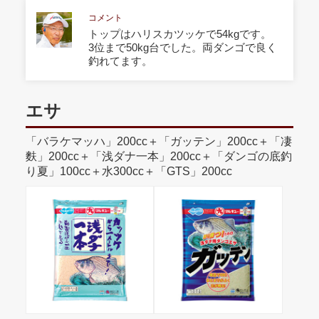
コメント
トップはハリスカツッケで54kgです。
3位まで50kg台でした。両ダンゴで良く
釣れてます。
エサ
「バラケマッハ」200cc＋「ガッテン」200cc＋「凄
麩」200cc＋「浅ダナ一本」200cc＋「ダンゴの底釣
り夏」100cc＋水300cc＋「GTS」200cc