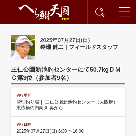
2025年07月27日(日)
袋瀬 健二｜フィールドスタッフ
王仁公園新池釣センターにて50.7kgＤＭ
Ｃ第3位（参加者9名）
釣行場所
管理釣り場｜ 王仁公園新池釣センター（大阪府）
東桟橋の内向き 奥から
釣行日時
2025年07月27日(日) 6:30 〜16:00