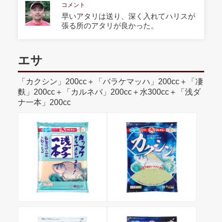
コメント
早いアタリは送り、深く入れてハリスが
張る所のアタリが良かった。
エサ
「カクシン」200cc＋「バラケマッハ」200cc＋「凄
麩」200cc＋「カルネバ」200cc＋水300cc＋「浅ダ
ナ一本」200cc