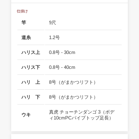
仕掛け
竿
9尺
道糸
1.2号
ハリス上
0.8号 - 30cm
ハリス下
0.8号 - 40cm
ハリ 上
8号（がまかつリフト）
ハリ 下
8号（がまかつリフト）
真虎 チョーチンダンゴ 3（ボデ
ウキ
ィ10cmPCパイプトップ足長）