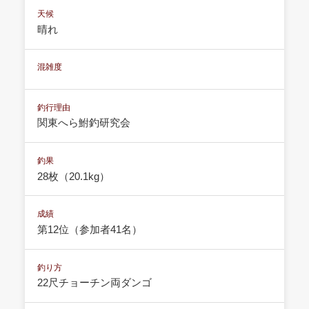
天候
晴れ
混雑度
釣行理由
関東へら鮒釣研究会
釣果
28枚（20.1kg）
成績
第12位（参加者41名）
釣り方
22尺チョーチン両ダンゴ