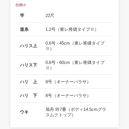
仕掛け
竿
22尺
道糸
1.2号（東レ将燐タイプⅡ）
0.6号 - 45cm（東レ将燐タイプ
ハリス上
Ⅱ）
0.6号 - 60cm（東レ将燐タイプ
ハリス下
Ⅱ）
ハリ 上
8号（オーナーバラサ）
ハリ 下
8号（オーナーバラサ）
旭舟 吟7番（ボディ14.5cmグラ
ウキ
スムクトップ）