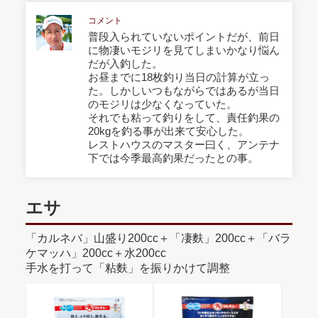
コメント
普段入られていないポイントだが、前日
に物凄いモジリを見てしまいかなり悩ん
だが入釣した。
お昼までに18枚釣り当日の計算が立っ
た。しかしいつもながらではあるが当日
のモジリは少なくなっていた。
それでも粘って釣りをして、責任釣果の
20kgを釣る事が出来て安心した。
レストハウスのマスター曰く、アンテナ
下では今季最高釣果だったとの事。
エサ
「カルネバ」山盛り200cc＋「凄麩」200cc＋「バラ
ケマッハ」200cc＋水200cc
手水を打って「粘麩」を振りかけて調整