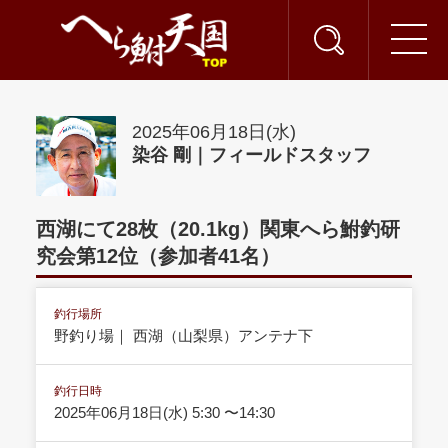
2025年06月18日(水)
染谷 剛｜フィールドスタッフ
西湖にて28枚（20.1kg）関東へら鮒釣研
究会第12位（参加者41名）
釣行場所
野釣り場｜ 西湖（山梨県）アンテナ下
釣行日時
2025年06月18日(水) 5:30 〜14:30