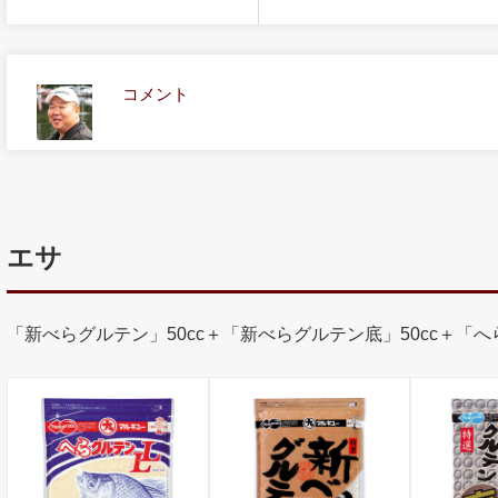
コメント
エサ
「新べらグルテン」50cc＋「新べらグルテン底」50cc＋「へらグ