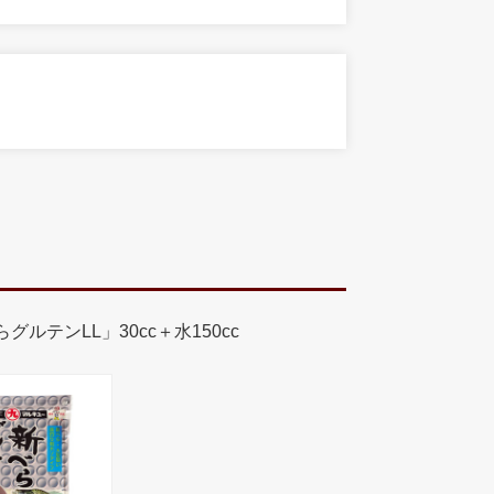
ルテンLL」30cc＋水150cc