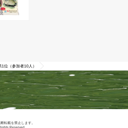
第1位（参加者10人）
無断転載を禁止します。
Rights Reserved.