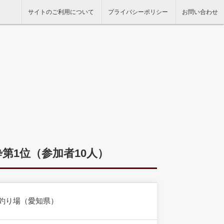
サイトのご利用について
プライバシーポリシー
お問い合わせ
酔第1位（参加者10人）
森釣り場（愛知県）