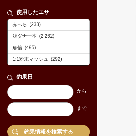
使用したエサ
釣果日