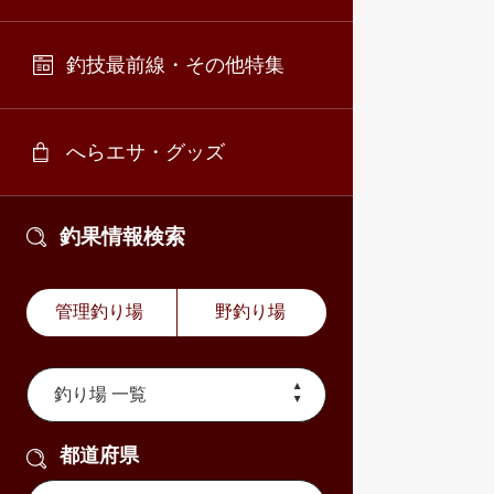
釣技最前線・その他特集
へらエサ・グッズ
釣果情報検索
管理釣り場
野釣り場
都道府県