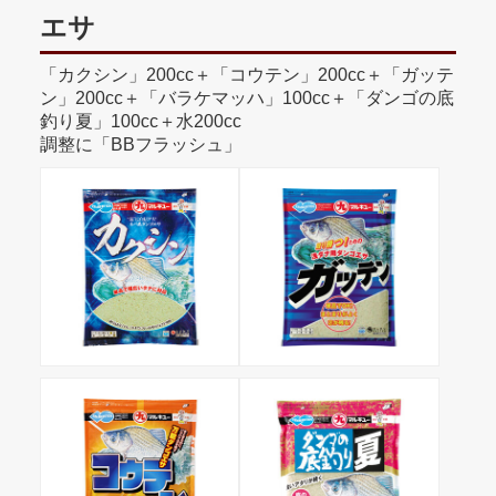
エサ
「カクシン」200cc＋「コウテン」200cc＋「ガッテ
ン」200cc＋「バラケマッハ」100cc＋「ダンゴの底
釣り夏」100cc＋水200cc
調整に「BBフラッシュ」