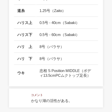
道糸
1.25号（Zaito）
ハリス上
0.5号 - 40cm（Sabaki）
ハリス下
0.5号 - 60cm（Sabaki）
ハリ 上
8号（バラサ）
ハリ 下
8号（バラサ）
忠相 S Position MIDDLE（ボデ
ウキ
ィ13.5cmPCムクトップ足長）
コメント
かなり湖の活性がある。