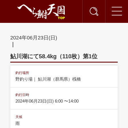
2024年06月23日(日)
｜
鮎川湖にて58.4kg（110枚）第1位
釣行場所
野釣り場｜ 鮎川湖（群馬県）桟橋
釣行日時
2024年06月23日(日) 6:00 〜14:00
天候
雨