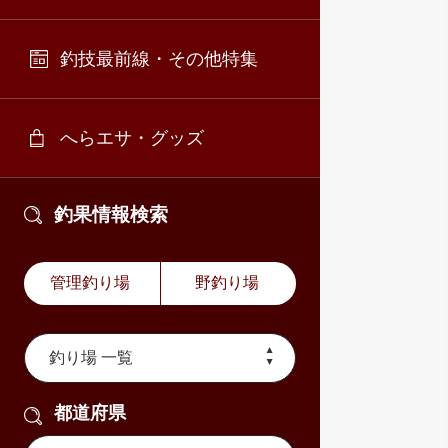
釣技最前線・その他特集
へらエサ・グッズ
釣果情報検索
管理釣り場
野釣り場
都道府県