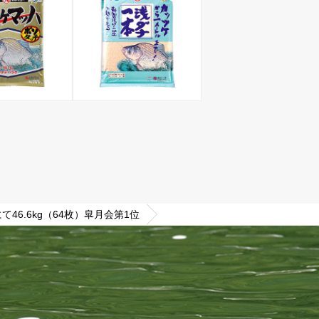
6.6kg（64枚）皐月会第1位