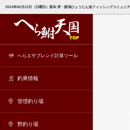
2024年06月23日（日曜日）梨本 淳・新潟ひょうたん池フィッシングコミュニテ
へらエサブレンド計算ツール
釣果情報
管理釣り場
野釣り場