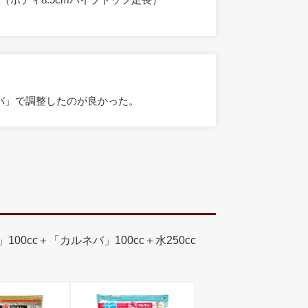
バ」で調整したのが良かった。
00cc＋「カルネバ」100cc＋水250cc