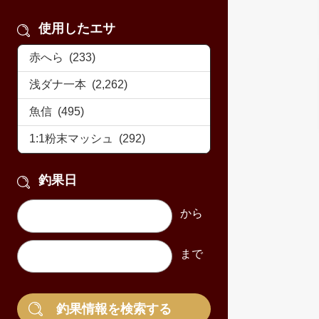
使用したエサ
釣果日