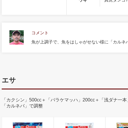
コメント
魚が上調子で、魚をはしゃがせない様に「カルネ
エサ
「カクシン」500cc＋「バラケマッハ」200cc＋「浅ダナ一本」1
「カルネバ」で調整