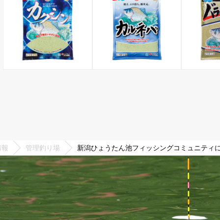
情報
管理釣り場
新潟ひょうたん池フィッシングコミュニティにて4