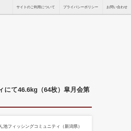
サイトのご利用について
プライバシーポリシー
お問い合わせ
て46.6kg（64枚）皐月会第
たん池フィッシングコミュニティ（新潟県）