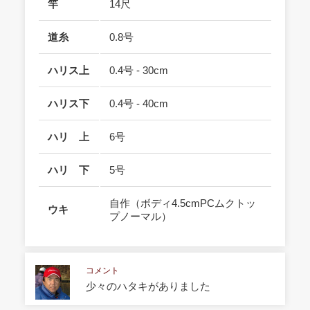
竿
14尺
道糸
0.8号
ハリス上
0.4号 - 30cm
ハリス下
0.4号 - 40cm
ハリ 上
6号
ハリ 下
5号
自作（ボディ4.5cmPCムクトッ
ウキ
プノーマル）
コメント
少々のハタキがありました