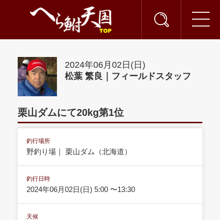
2024年06月02日(日)
松葉 繁良｜フィールドスタッフ
栗山ダムにて20kg第1位
釣行場所
野釣り場｜ 栗山ダム（北海道）
釣行日時
2024年06月02日(日) 5:00 〜13:30
天候