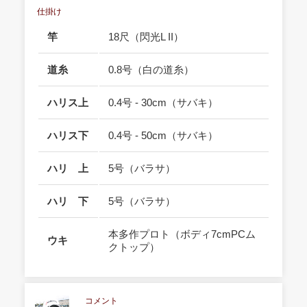
仕掛け
竿
18尺（閃光L II）
道糸
0.8号（白の道糸）
ハリス上
0.4号 - 30cm（サバキ）
ハリス下
0.4号 - 50cm（サバキ）
ハリ 上
5号（バラサ）
ハリ 下
5号（バラサ）
本多作プロト（ボディ7cmPCム
ウキ
クトップ）
コメント