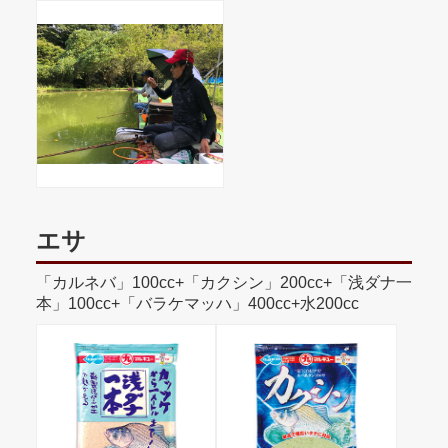
エサ
「カルネバ」100cc+「カクシン」200cc+「浅ダナ一
本」100cc+「バラケマッハ」400cc+水200cc