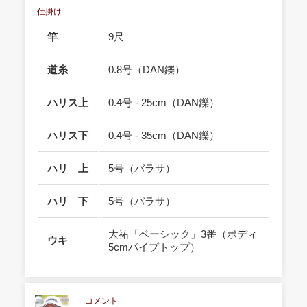
仕掛け
竿
9尺
道糸
0.8号（DAN鑠）
ハリス上
0.4号 - 25cm（DAN鑠）
ハリス下
0.4号 - 35cm（DAN鑠）
ハリ 上
5号（バラサ）
ハリ 下
5号（バラサ）
大祐「ベーシック」3番（ボディ
ウキ
5cmパイプトップ）
コメント