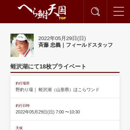
2022年05月29日(日)
斉藤 忠義｜フィールドスタッフ
蛭沢湖にて18枚プライベート
釣行場所
野釣り場｜ 蛭沢湖（山形県）ほこらワンド
釣行日時
2022年05月29日(日) 7:00 〜10:30
天候