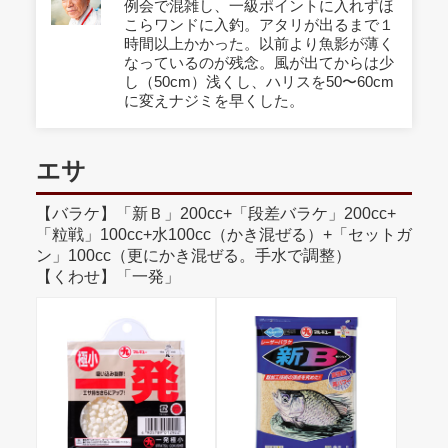
例会で混雑し、一級ポイントに入れずほ
こらワンドに入釣。アタリが出るまで１
時間以上かかった。以前より魚影が薄く
なっているのが残念。風が出てからは少
し（50cm）浅くし、ハリスを50〜60cm
に変えナジミを早くした。
エサ
【バラケ】「新Ｂ」200cc+「段差バラケ」200cc+
「粒戦」100cc+水100cc（かき混ぜる）+「セットガ
ン」100cc（更にかき混ぜる。手水で調整）
【くわせ】「一発」