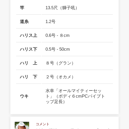
竿
13.5尺（獅子吼）
道糸
1.2号
ハリス上
0.6号 - ８cm
ハリス下
0.5号 - 50cm
ハリ 上
８号（グラン）
ハリ 下
２号（オカメ）
水幸「オールマイティーセッ
ウキ
ト」（ボディ６cmPCパイプト
ップ足長）
コメント