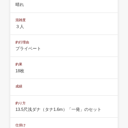
晴れ
混雑度
３人
釣行理由
プライベート
釣果
18枚
成績
釣り方
13.5尺浅ダナ（タナ1.6m）「一発」のセット
仕掛け