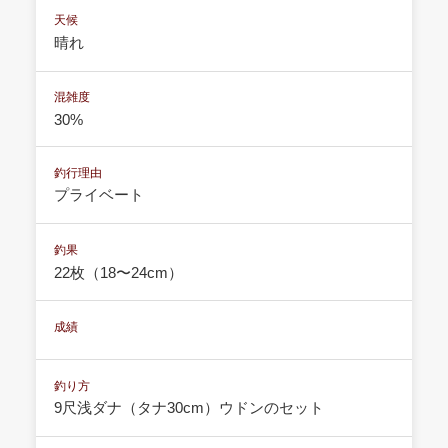
天候
晴れ
混雑度
30%
釣行理由
プライベート
釣果
22枚（18〜24cm）
成績
釣り方
9尺浅ダナ（タナ30cm）ウドンのセット