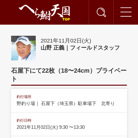
2021年11月02日(火)
山野 正義｜フィールドスタッフ
石屋下にて22枚（18〜24cm）プライベー
ト
釣行場所
野釣り場｜ 石屋下（埼玉県）駐車場下 北寄り
釣行日時
2021年11月02日(火) 9:30 〜13:30