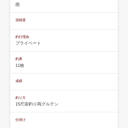
雨
混雑度
釣行理由
プライベート
釣果
11枚
成績
釣り方
15尺宙釣り両グルテン
仕掛け