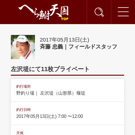
2017年05月13日(土)
斉藤 忠義｜フィールドスタッフ
左沢堤にて11枚プライベート
釣行場所
野釣り場｜ 左沢堤（山形県）堰堤
釣行日時
2017年05月13日(土) 7:00 〜12:00
天候