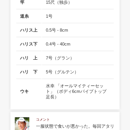
竿
15尺（独歩）
道糸
1号
ハリス上
0.5号 - 8cm
ハリス下
0.4号 - 40cm
ハリ 上
7号（グラン）
ハリ 下
5号（グルテン）
水幸 「オールマイティーセッ
ウキ
ト」（ボディ6cmパイプトップ
足長）
コメント
一服状態で食いが悪かった。毎回アタリ