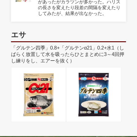
があったがカラツンが多かった。ハリス
の長さを変えたり段差の間隔を変えたり
してみたが、結果が出なかった。
エサ
「グルテン四季」0.8+「グルテンα21」0.2+水1（し
ばらく放置して水を吸ったらひとまとめに3～4回押
し練りをし、エアーを抜く）