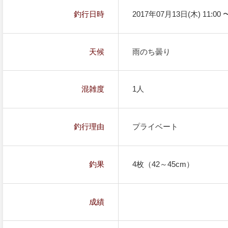
釣行日時
2017年07月13日(木) 11:00 〜
天候
雨のち曇り
混雑度
1人
釣行理由
プライベート
釣果
4枚（42～45cm）
成績