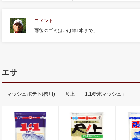
コメント
雨後のゴミ狙いは竿1本まで。
エサ
「マッシュポテト(徳用)」「尺上」「1:1粉末マッシュ」