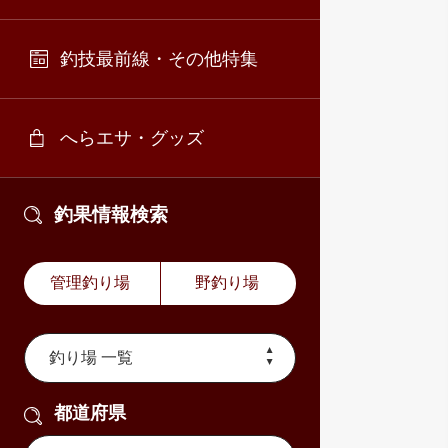
釣技最前線・その他特集
へらエサ・グッズ
釣果情報検索
管理釣り場
野釣り場
都道府県