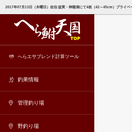
2017年07月13日（木曜日）佐伯 益実・神龍湖にて4枚（42～45cm）プライ
へらエサブレンド計算ツール
釣果情報
管理釣り場
野釣り場