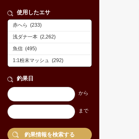
使用したエサ
釣果日