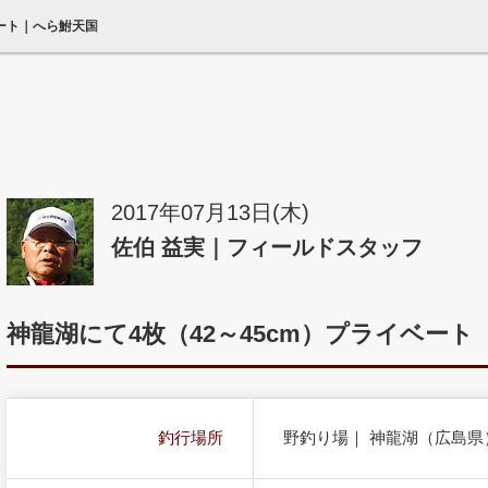
ベート｜へら鮒天国
2017年07月13日(木)
佐伯 益実｜フィールドスタッフ
神龍湖にて4枚（42～45cm）プライベート
釣行場所
野釣り場｜ 神龍湖（広島県