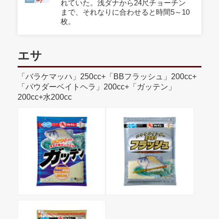
れていた。浅ダナから24尺チョーチン
まで、それなりに合わせると時間5～10
枚。
エサ
「バラケマッハ」250cc+「BBフラッシュ」200cc+
「パウダーベイトヘラ」200cc+「ガッテン」
200cc+水200cc