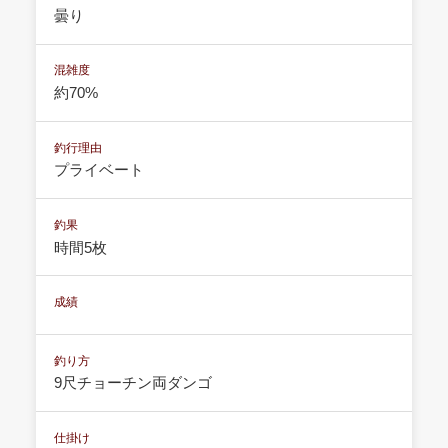
曇り
混雑度
約70%
釣行理由
プライベート
釣果
時間5枚
成績
釣り方
9尺チョーチン両ダンゴ
仕掛け