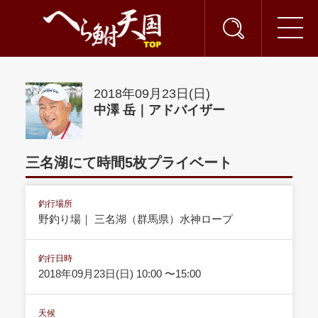
2018年09月23日(日)
中澤 岳｜アドバイザー
三名湖にて時間5枚プライベート
釣行場所
野釣り場｜ 三名湖（群馬県）水神ロープ
釣行日時
2018年09月23日(日) 10:00 〜15:00
天候