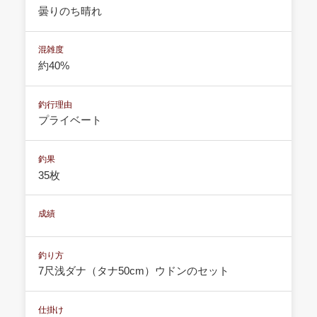
曇りのち晴れ
混雑度
約40%
釣行理由
プライベート
釣果
35枚
成績
釣り方
7尺浅ダナ（タナ50cm）ウドンのセット
仕掛け