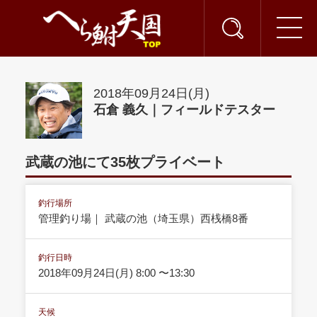
2018年09月24日(月)
石倉 義久｜フィールドテスター
武蔵の池にて35枚プライベート
釣行場所
管理釣り場｜ 武蔵の池（埼玉県）西桟橋8番
釣行日時
2018年09月24日(月) 8:00 〜13:30
天候