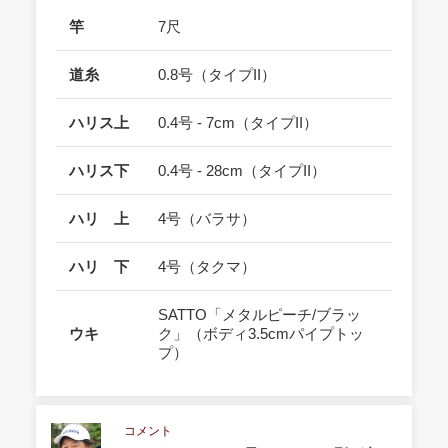
竿
7尺
道糸
0.8号（タイプII）
ハリス上
0.4号 - 7cm（タイプII）
ハリス下
0.4号 - 28cm（タイプII）
ハリ 上
4号（バラサ）
ハリ 下
4号（タクマ）
SATTO「メタルピーチ/ブラッ
ウキ
ク」（ボディ3.5cmパイプトッ
プ）
コメント