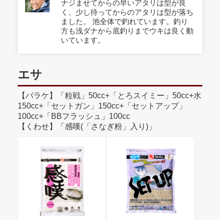
ナジませてからの早いアタリは型が良
く、少し待ってからのアタリは型が落ち
ました。 池全体で釣れています。釣り
方も浅ダナから底釣りまでウキは良く動
いています。
エサ
【バラケ】「粒戦」50cc+「とろスイミー」50cc+水
150cc+「セットガン」150cc+「セットアップ」
100cc+「BBフラッシュ」100cc
【くわせ】「感嘆(「さなぎ粉」入り)」