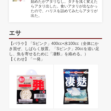
始めたがアタリなし。タナを浅く変えた
らアタリ出した。食いアタリが出なかっ
たので、ハリスを詰めてみたらアタリが
出た。
エサ
【バラケ】「Sピンク」400cc+水100cc（全体にか
き混ぜ、しばらく放置。「Sピンク」20ccを追い足
し、魚を寄せるために「凄麩」を絡める。）
【くわせ】「一発」