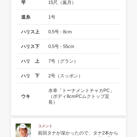
竿
15尺（嵐月）
道糸
1号
ハリス上
0.5号 - 8cm
ハリス下
0.5号 - 55cm
ハリ 上
7号（グラン）
ハリ 下
2号（スッポン）
水幸「トーナメントチャカPC」
ウキ
（ボディ8cmPCムクトップ足
長）
コメント
前回タナが深かったので、タナ2本から