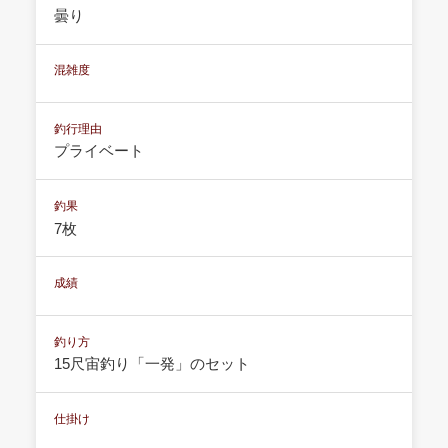
曇り
混雑度
釣行理由
プライベート
釣果
7枚
成績
釣り方
15尺宙釣り「一発」のセット
仕掛け