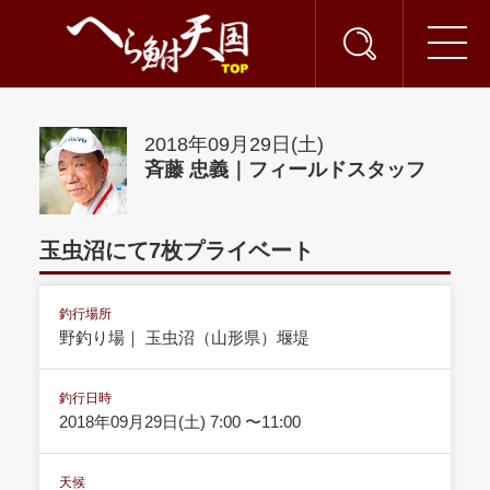
2018年09月29日(土)
斉藤 忠義｜フィールドスタッフ
玉虫沼にて7枚プライベート
釣行場所
野釣り場｜ 玉虫沼（山形県）堰堤
釣行日時
2018年09月29日(土) 7:00 〜11:00
天候