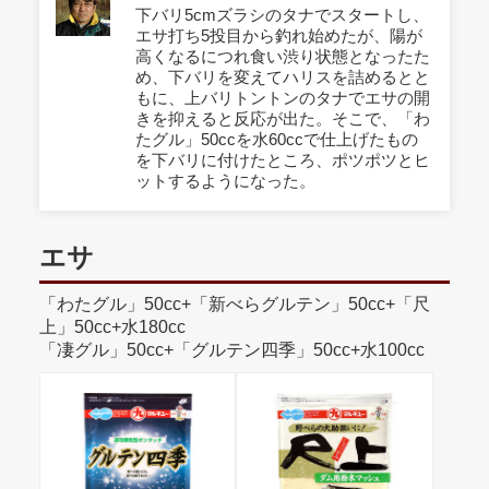
下バリ5cmズラシのタナでスタートし、
エサ打ち5投目から釣れ始めたが、陽が
高くなるにつれ食い渋り状態となったた
め、下バリを変えてハリスを詰めるとと
もに、上バリトントンのタナでエサの開
きを抑えると反応が出た。そこで、「わ
たグル」50ccを水60ccで仕上げたもの
を下バリに付けたところ、ポツポツとヒ
ットするようになった。
エサ
「わたグル」50cc+「新べらグルテン」50cc+「尺
上」50cc+水180cc
「凄グル」50cc+「グルテン四季」50cc+水100cc