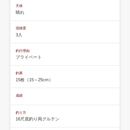
天候
晴れ
混雑度
3人
釣行理由
プライベート
釣果
15枚（15～25cm）
成績
釣り方
16尺底釣り両グルテン