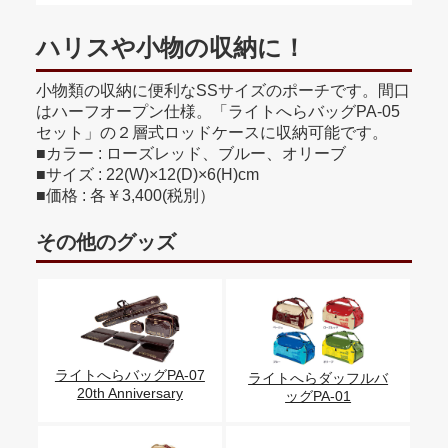
ハリスや小物の収納に！
小物類の収納に便利なSSサイズのポーチです。間口
はハーフオープン仕様。「ライトへらバッグPA-05
セット」の２層式ロッドケースに収納可能です。
■カラー : ローズレッド、ブルー、オリーブ
■サイズ : 22(W)×12(D)×6(H)cm
■価格 : 各￥3,400(税別）
その他のグッズ
ライトへらバッグPA-07
ライトへらダッフルバ
20th Anniversary
ッグPA-01