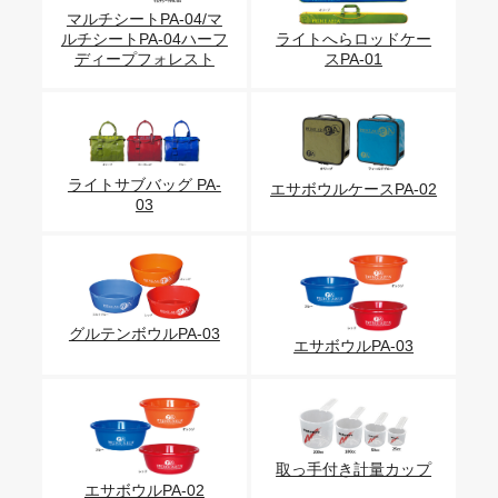
マルチシートPA-04/マ
ルチシートPA-04ハーフ
ライトへらロッドケー
ディープフォレスト
スPA-01
ライトサブバッグ PA-
エサボウルケースPA-02
03
グルテンボウルPA-03
エサボウルPA-03
取っ手付き計量カップ
エサボウルPA-02