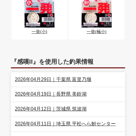
一発(小)
一発(極小)
『感嘆II』を使用した釣果情報
2026年04月29日｜千葉県 富里乃堰
2026年04月19日｜長野県 美鈴湖
2026年04月12日｜茨城県 筑波湖
2026年04月11日｜埼玉県 平松へら鮒センター