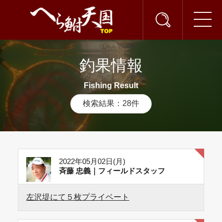
釣果情報
Fishing Result
検索結果：28件
2022年05月02日(月)
斉藤 忠義｜フィールドスタッフ
左沢堤にて５枚プライベート