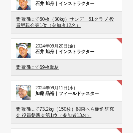
石井 旭舟｜インストラクター
間瀬湖にて60枚（30kg）サンデー51クラブ 役
員懇親会第1位（参加者12名）
2024年09月20日(金)
石井 旭舟｜インストラクター
間瀬湖にて69枚取材
2024年09月11日(水)
加藤 晶裕｜フィールドテスター
間瀬湖にて73.2kg（150枚）関東へら鮒釣研究
会 役員懇親会第1位（参加者13名）