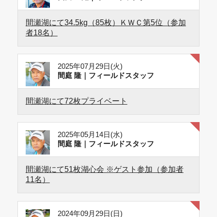
間瀬湖にて34.5kg（85枚）ＫＷＣ第5位（参加
者18名）
2025年07月29日(火)
間庭 隆｜フィールドスタッフ
間瀬湖にて72枚プライベート
2025年05月14日(水)
間庭 隆｜フィールドスタッフ
間瀬湖にて51枚湖心会 ※ゲスト参加（参加者
11名）
2024年09月29日(日)