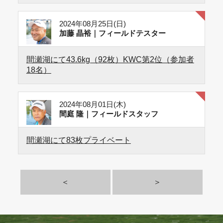
2024年08月25日(日)
加藤 晶裕｜フィールドテスター
間瀬湖にて43.6kg（92枚）KWC第2位（参加者
18名）
2024年08月01日(木)
間庭 隆｜フィールドスタッフ
間瀬湖にて83枚プライベート
＜
＞