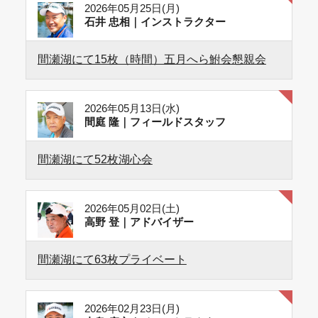
2026年05月25日(月)
石井 忠相｜インストラクター
間瀬湖にて15枚（時間）五月へら鮒会懇親会
2026年05月13日(水)
間庭 隆｜フィールドスタッフ
間瀬湖にて52枚湖心会
2026年05月02日(土)
高野 登｜アドバイザー
間瀬湖にて63枚プライベート
2026年02月23日(月)