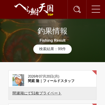
釣果情報
Fishing Result
検索結果：99件
2026年07月20日(月)
間庭 隆｜フィールドスタッフ
間瀬湖にて51枚プライベート