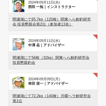
2024年09月11日(水)
西田 一知｜インストラクター
間瀬湖にて65.7kg（120枚）関東へら鮒釣研究
会 役員懇親会第2位（参加者13名）
2024年09月11日(水)
中澤 岳｜アドバイザー
間瀬湖にて56枚（32kg）関東へら鮒釣研究会
役員懇親釣会
2024年09月09日(月)
幸田 栄一｜アドバイザー
間瀬湖にて72.2kg（140枚）月曜ヘラ鮒研究会
第1位