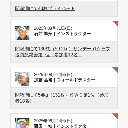
間瀬湖にて43枚プライベート
2025年08月31日(日)
石井 旭舟｜インストラクター
間瀬湖にて130枚（59.2kg）サンデー51クラブ
役員懇親会第1位（参加者12名）
2025年08月24日(日)
加藤 晶裕｜フィールドテスター
間瀬湖にて54kg（131枚）ＫＷＣ第1位（参加
者18名）
2025年08月24日(日)
西田 一知｜インストラクター