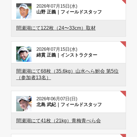
2026年07月15日(水)
山野 正義｜フィールドスタッフ
間瀬湖にて122枚（24〜33cm）取材
2026年07月15日(水)
綿貫 正義｜インストラクター
間瀬湖にて68枚（35.6kg）山水へら鮒会 第5位
（参加者13名）
2026年06月07日(日)
北島 武紀｜フィールドスタッフ
間瀬湖にて41枚（21kg）青梅青べら会