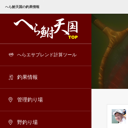
へら鮒天国の釣果情報
へらエサブレンド計算ツール
釣果情報
管理釣り場
野釣り場