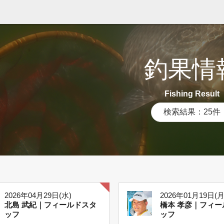
釣果情
Fishing Result
検索結果：25件
2026年04月29日(水)
2026年01月19日(月
北島 武紀｜フィールドスタ
橋本 孝彦｜フィー
ッフ
ッフ