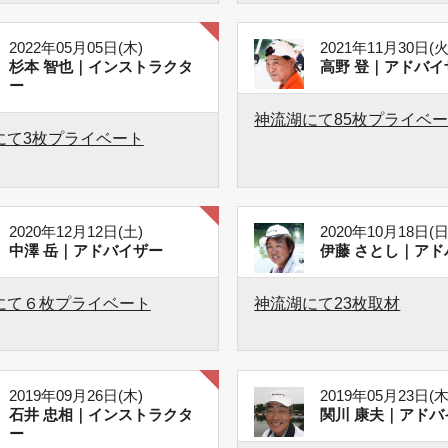
2022年05月05日(木)
2021年11月30日(火
杉本 智也｜インストラクタ
高野 登｜アドバイ
ー
神流湖にて85枚プライベ
にて3枚プライベート
2020年12月12日(土)
2020年10月18日(日
中澤 岳｜アドバイザー
伊藤 さとし｜アド
にて６枚プライベート
神流湖にて23枚取材
2019年09月26日(木)
2019年05月23日(木
石井 忠相｜インストラクタ
関川 康夫｜アドバ
ー