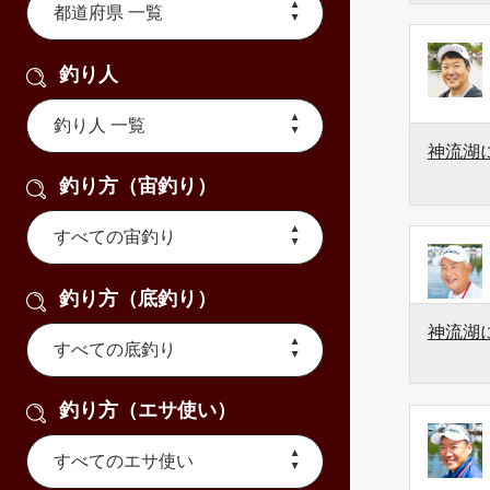
釣り人
神流湖
釣り方（宙釣り）
釣り方（底釣り）
神流湖
釣り方（エサ使い）