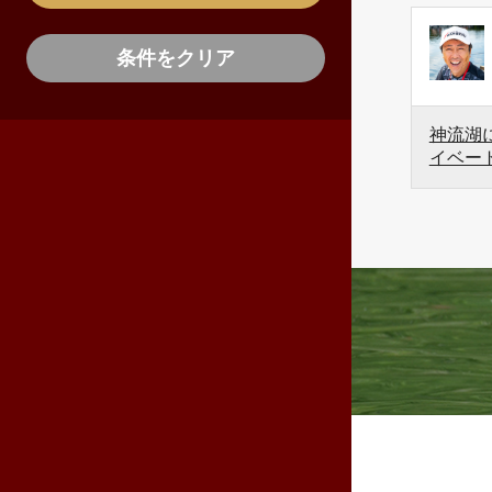
条件をクリア
神流湖に
イベー