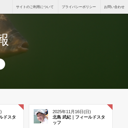
サイトのご利用について
プライバシーポリシー
お問い合わせ
報
)
2025年11月16日(日)
ルドスタ
北島 武紀｜フィールドスタ
ッフ