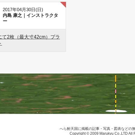
2017年04月30日(日)
内島 康之｜インストラクタ
ー
て2枚（最大寸42cm）プラ
ト
へら鮒天国に掲載の記事・写真・図表などの
Copyright © 2009 Marukyu Co.,LTD All 