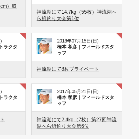
6cm）取
神流湖にて14.7kg（55枚）神流湖へ
ら鮒釣り大会第1位
)
2018年07月15日(日)
トラクタ
橋本 孝彦｜フィールドスタ
ッフ
神流湖にて8枚プライベート
)
2017年05月21日(日)
トラクタ
橋本 孝彦｜フィールドスタ
ッフ
ート
神流湖にて2.4kg（7枚）第27回神流
湖へら鮒釣り大会第6位