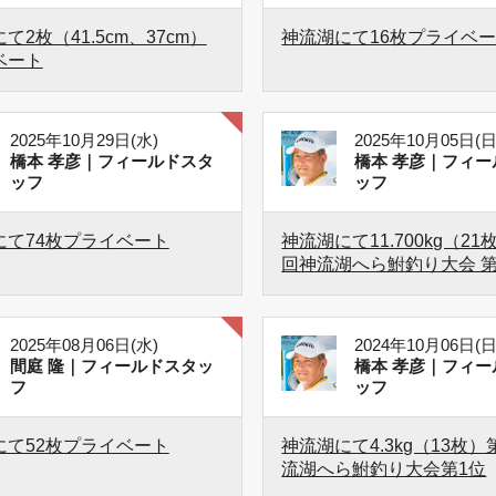
て2枚（41.5cm、37cm）
神流湖にて16枚プライベ
ベート
2025年10月29日(水)
2025年10月05日(日
橋本 孝彦｜フィールドスタ
橋本 孝彦｜フィー
ッフ
ッフ
にて74枚プライベート
神流湖にて11.700kg（21
回神流湖へら鮒釣り大会 第
2025年08月06日(水)
2024年10月06日(日
間庭 隆｜フィールドスタッ
橋本 孝彦｜フィー
フ
ッフ
にて52枚プライベート
神流湖にて4.3kg（13枚）
流湖へら鮒釣り大会第1位