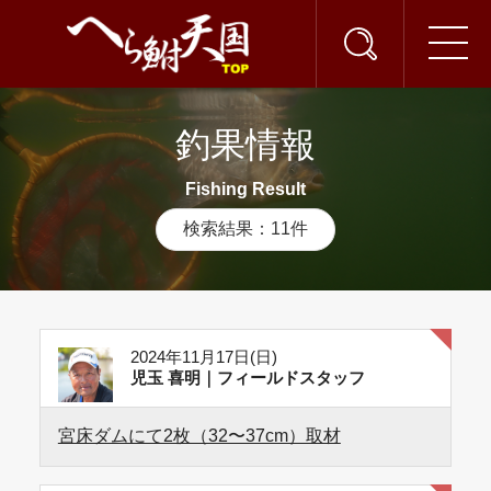
釣果情報
Fishing Result
検索結果：11件
2024年11月17日(日)
児玉 喜明｜フィールドスタッフ
宮床ダムにて2枚（32〜37cm）取材